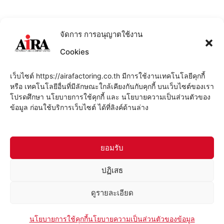
02-657-6245
จัดการ การอนุญาตใช้งาน
Cookies
สแกนเพื่อเพิ่มเพื่อน
เว็บไซต์ https://airafactoring.co.th มีการใช้งานเทคโนโลยีคุกกี้
หรือ เทคโนโลยีอื่นที่มีลักษณะใกล้เคียงกันกับคุกกี้ บนเว็บไซต์ของเรา
โปรดศึกษา นโยบายการใช้คุกกี้ และ นโยบายความเป็นส่วนตัวของ
ข้อมูล ก่อนใช้บริการเว็บไซต์ ได้ที่ลิงค์ด้านล่าง
ยอมรับ
4
ปฏิเสธ
ดูรายละเอียด
© 2021 บริษัท ไอร่า แฟคตอริ่ง จำกัด (มหาชน)
Contact us
Contact us
All rights reserved
นโยบายการใช้คุกกี้
นโยบายความเป็นส่วนตัวของข้อมูล