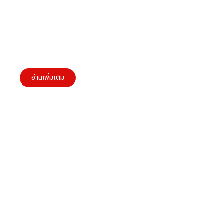
การสร้าง Customer Experience: ความสำคัญ
สำหรับผู้ประกอบการ SMEs
อ่านเพิ่มเติม