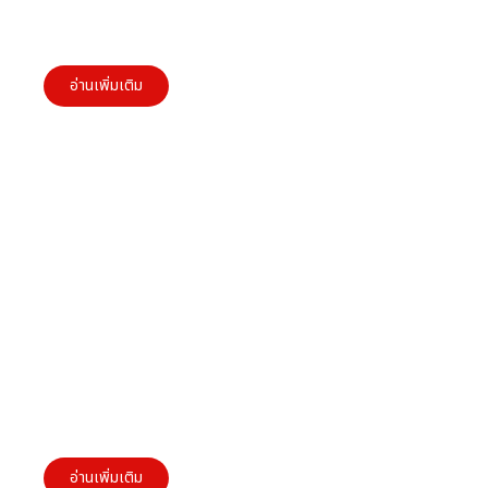
การสร้าง Brand Identity สำหรับผู้ประกอบการ
SMEs: แนวทางสู่ความสำเร็จ
อ่านเพิ่มเติม
การบริหารจัดการคน (Man Management)
สำหรับผู้ประกอบการ SMEs
อ่านเพิ่มเติม