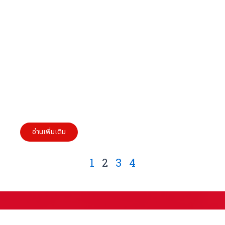
10 วิธีเตรียมความพร้อมดอกเบี้ยขาลง สำหรับผู้
ประกอบการ SMEs
อ่านเพิ่มเติม
1
2
3
4
ติดต่อเรา