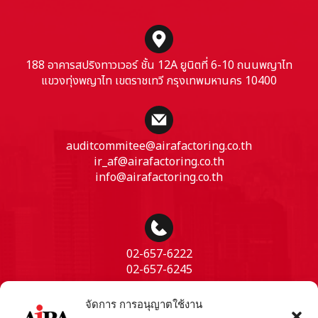
188 อาคารสปริงทาวเวอร์ ชั้น 12A ยูนิตที่ 6-10 ถนนพญาไท
แขวงทุ่งพญาไท เขตราชเทวี กรุงเทพมหานคร 10400
auditcommitee@airafactoring.co.th
ir_af@airafactoring.co.th
info@airafactoring.co.th
02-657-6222
02-657-6245
จัดการ การอนุญาตใช้งาน