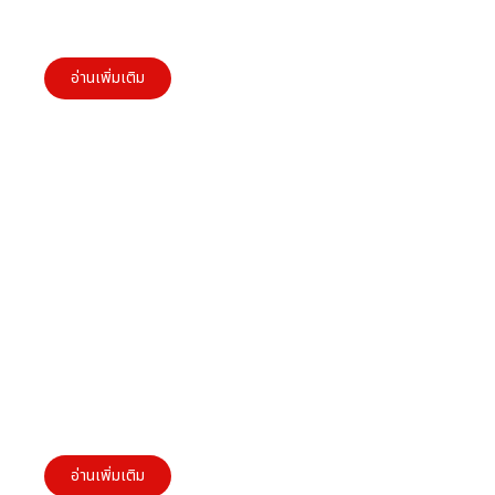
6 ขั้นตอนการสร้างแบรนด์ Co-Creation สำหรับผู้
ประกอบการ SMEs
อ่านเพิ่มเติม
Brand Promise สำหรับผู้ประกอบการ SMEs: การ
สร้างความไว้วางใจและความผูกพันที่ยั่งยืน
อ่านเพิ่มเติม