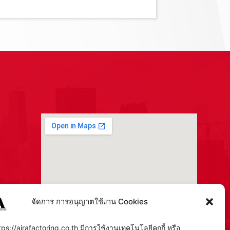
จัดการ การอนุญาตใช้งาน Cookies
tps://airafactoring.co.th มีการใช้งานเทคโนโลยีคุกกี้ หรือ