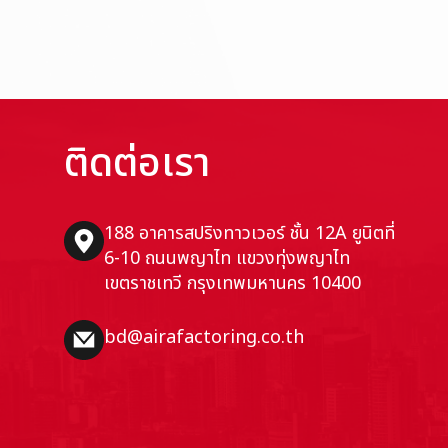
ติดต่อเรา
188 อาคารสปริงทาวเวอร์ ชั้น 12A ยูนิตที่
6-10 ถนนพญาไท แขวงทุ่งพญาไท
เขตราชเทวี กรุงเทพมหานคร 10400
bd@airafactoring.co.th