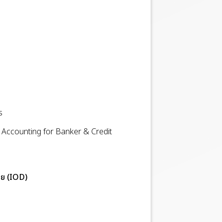
s
l Accounting for Banker & Credit
ทย (IOD)