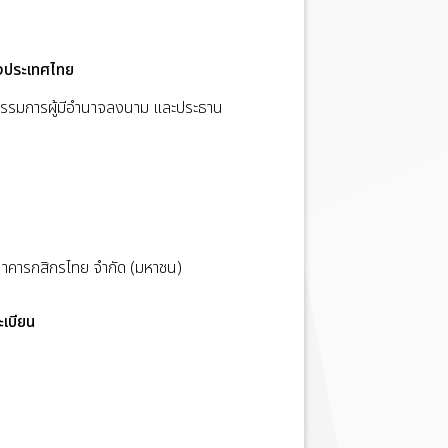
ห่งประเทศไทย
 กรรมการผู้มีอำนาจลงนาม และประธาน
นาคารกสิกรไทย จำกัด (มหาชน)
ะเบียน