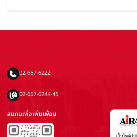
02-657-6222
02-657-6244-45
สแกนเพื่อเพิ่มเพื่อน
เว็บไซต์ ht