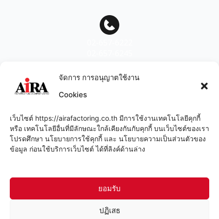
02-657-6222
02-657-6245
จัดการ การอนุญาตใช้งาน
Cookies
สแกนเพื่อเพิ่มเพื่อน
เว็บไซต์ https://airafactoring.co.th มีการใช้งานเทคโนโลยีคุกกี้
หรือ เทคโนโลยีอื่นที่มีลักษณะใกล้เคียงกันกับคุกกี้ บนเว็บไซต์ของเรา
โปรดศึกษา นโยบายการใช้คุกกี้ และ นโยบายความเป็นส่วนตัวของ
ข้อมูล ก่อนใช้บริการเว็บไซต์ ได้ที่ลิงค์ด้านล่าง
ยอมรับ
4
ปฏิเสธ