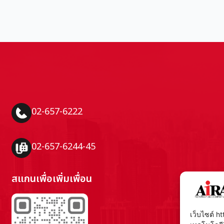
02-657-6222
02-657-6244-45
สแกนเพื่อเพิ่มเพื่อน
เว็บไซต์ ht