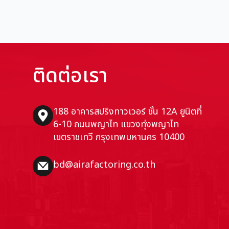
ติดต่อเรา
188 อาคารสปริงทาวเวอร์ ชั้น 12A ยูนิตที่
6-10 ถนนพญาไท แขวงทุ่งพญาไท
เขตราชเทวี กรุงเทพมหานคร 10400
bd@airafactoring.co.th