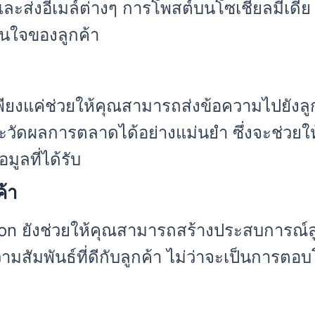
งและส่งอีเมล์ต่างๆ การโพสต์บนโซเชียลมีเด
สนใจของลูกค้า
ียงแค่ช่วยให้คุณสามารถส่งข้อความไปยังลูก
วัดผลการตลาดได้อย่างแม่นยำ ซึ่งจะช่วย
มูลที่ได้รับ
้า
 ยังช่วยให้คุณสามารถสร้างประสบการณ์ลูกค้
มสัมพันธ์ที่ดีกับลูกค้า ไม่ว่าจะเป็นการตอบโ