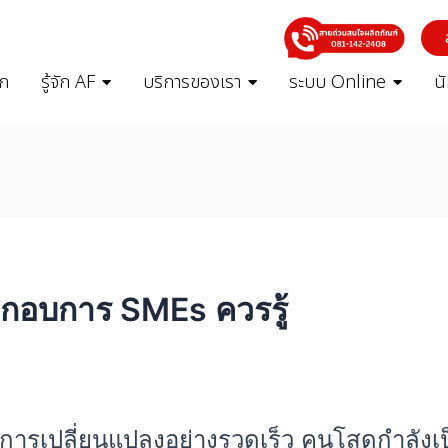
รก
รู้จัก AF
บริการของเรา
ระบบ Online
น
ระกอบการ SMEs ควรรู้
4
การเปลี่ยนแปลงอย่างรวดเร็ว คนโสดกำลังเป็