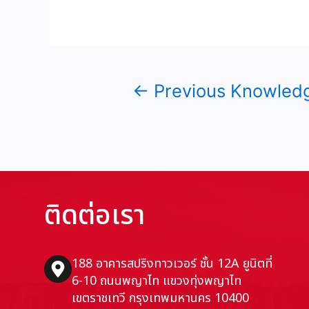
←
Previous Knowled
ติดต่อเรา
188 อาคารสปริงทาวเวอร์ ชั้น 12A ยูนิตที่
6-10 ถนนพญาไท แขวงทุ่งพญาไท
เขตราชเทวี กรุงเทพมหานคร 10400