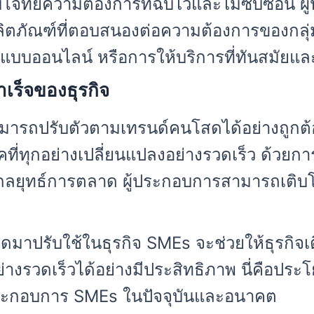
อบโจทย์ความต้องการที่ฉับไวและไม่ซับซ้อน 
ิตภัณฑ์ที่ตอบสนองต่อความต้องการของกลุ่มน
วิตแบบออนไลน์ หรือการให้บริการที่ทันสมัยแ
ร็จของธุรกิจ
มารถปรับตัวตามเทรนด์คนโสดได้อย่างถูกต้อ
ที่ทุกอย่างเปลี่ยนแปลงอย่างรวดเร็ว ด้วยก
ลยุทธ์การตลาด ผู้ประกอบการสามารถเติบโตไ
มาปรับใช้ในธุรกิจ SMEs จะช่วยให้ธุรกิ
ย่างรวดเร็วได้อย่างมีประสิทธิภาพ นี่คือประ
ระกอบการ SMEs ในปัจจุบันและอนาคต