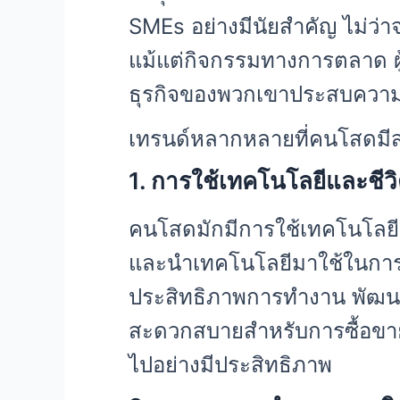
SMEs อย่างมีนัยสำคัญ ไม่ว
แม้แต่กิจกรรมทางการตลาด ผู
ธุรกิจของพวกเขาประสบความสำเร
เทรนด์หลากหลายที่คนโสดมีส
1. การใช้เทคโนโลยีและชีวิต
คนโสดมักมีการใช้เทคโนโลยี
และนำเทคโนโลยีมาใช้ในการท
ประสิทธิภาพการทำงาน พัฒนาสิ
สะดวกสบายสำหรับการซื้อขายผ่า
ไปอย่างมีประสิทธิภาพ