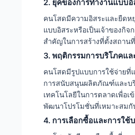
2. ยุคของการทำงานแบบอิ
คนโสดมีความอิสระและยืดหยุ่
แบบอิสระหรือเป็นเจ้าของกิจกา
สำคัญในการสร้างที่ตั้งสถาน
3. พฤติกรรมการบริโภคแล
คนโสดมีรูปแบบการใช้จ่ายที่
การสนับสนุนผลิตภัณฑ์และบริ
เทคโนโลยีในการตลาดเพื่อเข้า
พัฒนาโปรโมชั่นที่เหมาะสมก
4. การเลือกซื้อและการใช้