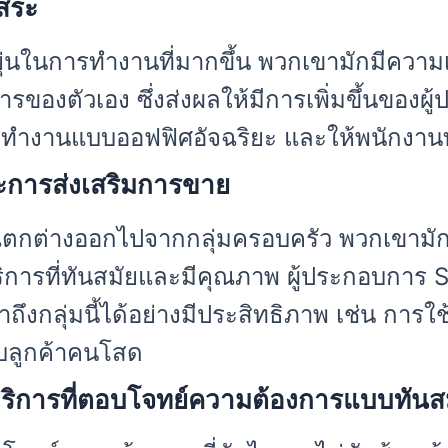
สระ
นในการทำงานที่มากขึ้น พวกเขามักมีความเช
รของตัวเอง ซึ่งส่งผลให้มีการเพิ่มขึ้นของผู้
ที่ทำงานแบบออฟฟิศอัจฉริยะ และให้พนักงานท
ะการส่งเสริมการขาย
แตกต่างออกไปจากกลุ่มครอบครัว พวกเขามักจ
การที่ทันสมัยและมีคุณภาพ ผู้ประกอบการ 
ถึงกลุ่มนี้ได้อย่างมีประสิทธิภาพ เช่น กา
ับลูกค้าคนโสด
บริการที่ตอบโจทย์ความต้องการแบบทันส