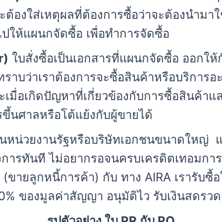
จะต้องใส่เหตุผลที่ต้องการซื้อว่าจะต้องนำม
ปให้แผนกจัดซื้อ เพื่อทำการจัดซื้อ
r)
ใบสั่งซื้อเป็นเอกสารที่แผนกจัดซื้อ ออกให้ก
รทราบว่าเราต้องการจะซื้อสินค้าหรือบริการอ
เมื่อเกิดปัญหาที่เกี่ยวข้องกับการซื้อสินค้า
้นศาลหรือโต้แย้งกับผู้ขายได้
้าเป็นหน่วยงานรัฐหรือบริษัทเอกชนขนาดใหญ่ 
ิจการทันที ไม่อยากรอจนครบเครดิตเทอมกา
(ขายลูกหนี้การค้า) กับ ทาง AIRA เรารับซื้
90% ของมูลค่าสัญญา อนุมัติไว รับเงินสดรวดเ
รูปตัวอย่าง ใบ PR กับ PO