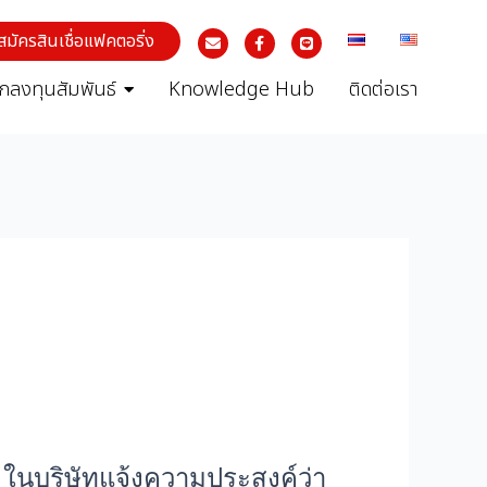
สมัครสินเชื่อแฟคตอริ่ง
ักลงทุนสัมพันธ์
Knowledge Hub
ติดต่อเรา
 ในบริษัทแจ้งความประสงค์ว่า