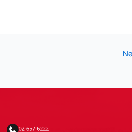
Ne
02-657-6222