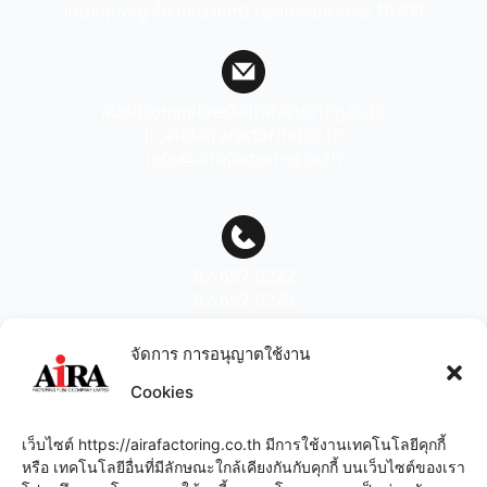
แขวงทุ่งพญาไท เขตราชเทวี กรุงเทพมหานคร 10400
auditcommitee@airafactoring.co.th
ir_af@airafactoring.co.th
info@airafactoring.co.th
02-657-6222
02-657-6245
จัดการ การอนุญาตใช้งาน
Cookies
สแกนเพื่อเพิ่มเพื่อน
เว็บไซต์ https://airafactoring.co.th มีการใช้งานเทคโนโลยีคุกกี้
หรือ เทคโนโลยีอื่นที่มีลักษณะใกล้เคียงกันกับคุกกี้ บนเว็บไซต์ของเรา