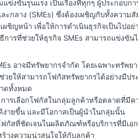
มแข่งขันรุนแรง เป็นเรื่องที่ทุกๆ ผู้ประกอบก
กลาง (SMEs) ซึ่งต้องเผชิญกับทั้งความสัม
งเผชิญหน้า เพื่อให้การดำเนินธุรกิจเป็นไปอย่
ธีการที่ช่วยให้ธุรกิจ SMEs สามารถแข่งขันไ
 SMEs อาจมีทรัพยากรจำกัด โดยเฉพาะทรั
ัสช่วยให้สามารถโฟกัสทรัพยากรได้อย่างมีปร
าดทั้งหมด
: การเลือกโฟกัสในกลุ่มลูกค้าหรือตลาดที่มี
่ายขึ้น และมีโอกาสเป็นผู้นำในกลุ่มนั้น
ฟกัสที่ชัดเจนในผลิตภัณฑ์หรือบริการที่มีเอก
ร้างความน่าสนใจให้กับลูกค้า