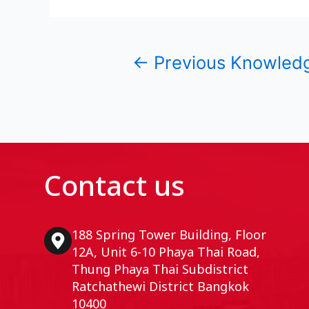
←
Previous Knowled
Contact us
188 Spring Tower Building, Floor
12A, Unit 6-10 Phaya Thai Road,
Thung Phaya Thai Subdistrict
Ratchathewi District Bangkok
10400