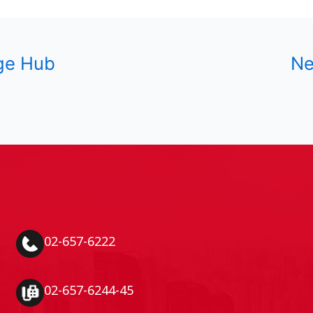
ge Hub
Ne
02-657-6222
02-657-6244-45