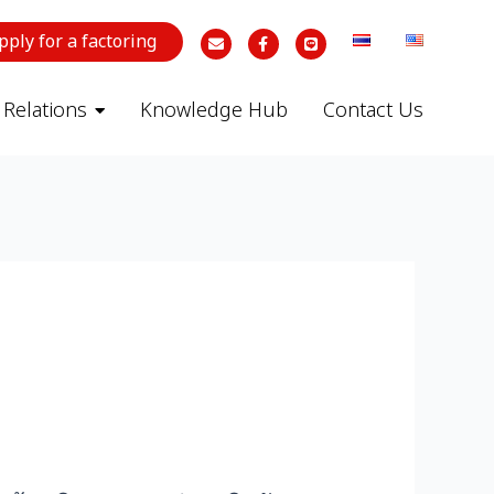
pply for a factoring
 Relations
Knowledge Hub
Contact Us