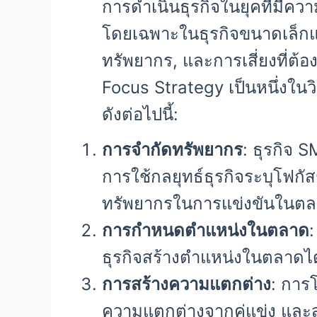
การดำเนินธุรกิจในยุคที่มีควา
โดยเฉพาะในธุรกิจขนาดเล็กและ
ทรัพยากร, และการเสี่ยงที่ต้อ
Focus Strategy เป็นหนึ่งในวิ
ดังต่อไปนี้:
การจำกัดทรัพยากร
: ธุรกิจ
การใช้กลยุทธ์ธุรกิจระบุโฟก
ทรัพยากรในการแข่งขันในตล
การกำหนดตำแหน่งในตลาด
ธุรกิจสร้างตำแหน่งในตลาดได้ง
การสร้างความแตกต่าง
: การโ
ความแตกต่างจากคู่แข่ง และส