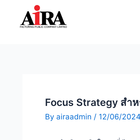
Focus Strategy สำห
By
airaadmin
/
12/06/202