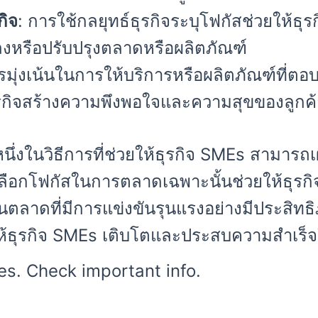
กิจ
: การใช้กลยุทธ์ธุรกิจระบุโฟกัสช่วยให้ธุ
แปลงหรือปรับปรุงตลาดหรือผลิตภัณฑ์
รมุ่งเน้นในการให้บริการหรือผลิตภัณฑ์ที่ต
ธุรกิจสร้างความพึงพอใจและความสุขของลูกค้
นึ่งในวิธีการที่ช่วยให้ธุรกิจ SMEs สามารถ
ลือกโฟกัสในการตลาดเฉพาะนั้นช่วยให้ธุรก
ลาดที่มีการแข่งขันรุนแรงอย่างมีประสิท
ให้ธุรกิจ SMEs เติบโตและประสบความสำเร็จใ
s. Check important info.